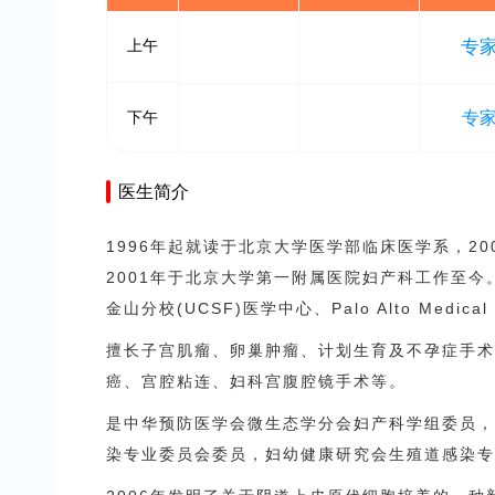
上午
专
下午
专
医生简介
1996年起就读于北京大学医学部临床医学系，2
2001年于北京大学第一附属医院妇产科工作至今
金山分校(UCSF)医学中心、Palo Alto Medical F
擅长子宫肌瘤、卵巢肿瘤、计划生育及不孕症手
癌、宫腔粘连、妇科宫腹腔镜手术等。
是中华预防医学会微生态学分会妇产科学组委员
染专业委员会委员，妇幼健康研究会生殖道感染