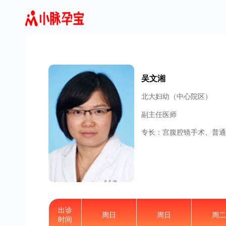
吴文湘
北大妇幼（中心院区）
副主任医师
专长：宫腹腔镜手术、普
出诊
周日
周日
周二
时间