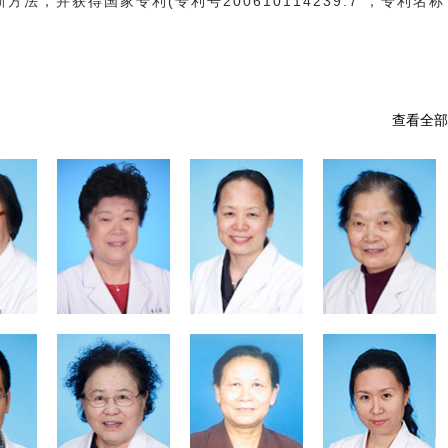
法，并获得国家专利(专利号200610114239.7 ，专利名称
查看全部