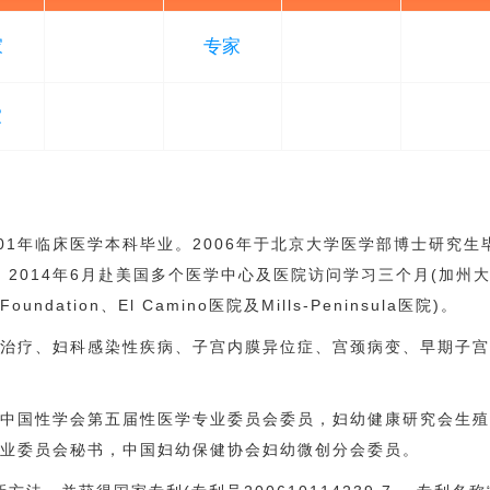
家
专家
家
001年临床医学本科毕业。2006年于北京大学医学部博士研究生
。2014年6月赴美国多个医学中心及医院访问学习三个月(加州
oundation、El Camino医院及Mills-Peninsula医院)。
术治疗、妇科感染性疾病、子宫内膜异位症、宫颈病变、早期子
，中国性学会第五届性医学专业委员会委员，妇幼健康研究会生
专业委员会秘书，中国妇幼保健协会妇幼微创分会委员。